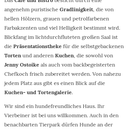
Das
Café und Bistro
besticht durch eine
angenehm puristische
Gradlinigkeit
, die von
hellen Hölzern, grauen und petrolfarbenen
Farbakzenten und viel Helligkeit bestimmt wird.
Blickfang im lichtdurchfluteten großen Saal ist
die
Präsentationstheke
für die selbstgebackenen
Torten
und anderen
Kuchen
, die sowohl von
Jenny Ostoike
als auch vom backbegeisterten
Chefkoch frisch zubereitet werden. Von nahezu
jedem Platz aus gibt es einen Blick auf die
Kuchen- und Tortengalerie
.
Wir sind ein hundefreundliches Haus. Ihr
Vierbeiner ist bei uns willkommen. Auch in den
benachbarten Tierpark dürfen Hunde an der