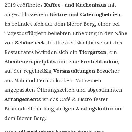
2019 eröffnetes
Kaffee- und Kuchenhaus
mit
angeschlossenem
Bistro- und Cateringbetrieb
.
Es befindet sich auf dem Bierer Berg, einer bei
Tagesausflüglern beliebten Erhebung in der Nähe
von
Schönebeck
. In direkter Nachbarschaft des
Restaurants befinden sich ein
Tiergarten
, ein
Abenteuerspielplatz
und eine
Freilichtbühne
,
auf der regelmäßig
Veranstaltungen
Besucher
aus Nah und Fern anlocken. Mit seinen
angepassten Öffnungszeiten und abgestimmten
Arrangements
ist das Café & Bistro fester
Bestandteil der langjährigen
Ausflugskultur
auf
dem Bierer Berg.