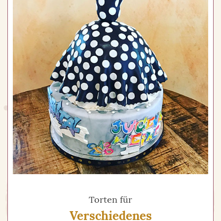
Torten für
Verschiedenes