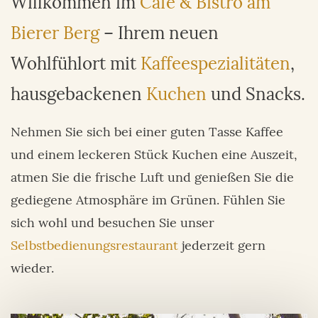
Willkommen im
Café & Bistro am
Bierer Berg
– Ihrem neuen
Wohlfühlort mit
Kaffeespezialitäten
,
hausgebackenen
Kuchen
und
Snacks
.
Nehmen Sie sich bei einer guten Tasse Kaffee
und einem leckeren Stück Kuchen eine Auszeit,
atmen Sie die frische Luft und genießen Sie die
gediegene Atmosphäre im Grünen. Fühlen Sie
sich wohl und besuchen Sie unser
Selbstbedienungsrestaurant
jederzeit gern
wieder.