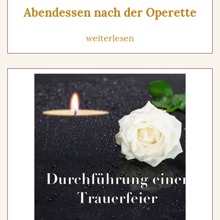
Abendessen nach der Operette
weiterlesen