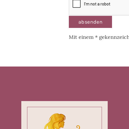
absenden
Mit einem * gekennzeichn