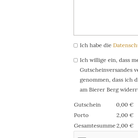
Ich habe die
Datensch
Ich willige ein, das
Gutscheinversandes ve
genommen, dass ich di
am Bierer Berg widerr
Gutschein
0,00 €
Porto
2,00 €
Gesamtesumme
2,00 €