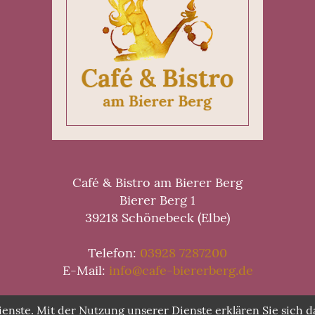
Café & Bistro am Bierer Berg
Bierer Berg 1
39218 Schönebeck (Elbe)
Telefon:
03928 7287200
E-Mail:
info@cafe-biererberg.de
Dienste. Mit der Nutzung unserer Dienste erklären Sie sich 