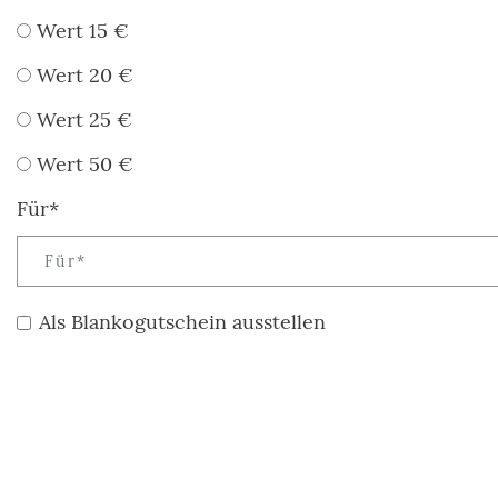
Wert 15 €
Wert 20 €
Wert 25 €
Wert 50 €
Für*
Als Blankogutschein ausstellen