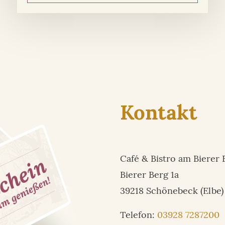
Kontakt
Café & Bistro am Bierer 
Bierer Berg 1a
39218 Schönebeck (Elbe)
Telefon:
03928 7287200