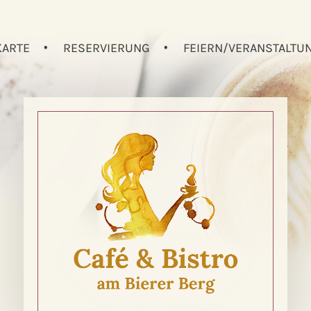
KARTE
RESERVIERUNG
FEIERN/VERANSTALTU