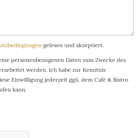
utzbedingungen
gelesen und akzeptiert.
s meine personenbezogenen Daten zum Zwecke des
rarbeitet werden. Ich habe zur Kenntnis
ese Einwilligung jederzeit ggü. dem Café & Bistro
ufen kann.